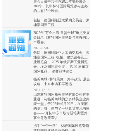
展会目录中共推荐2025年境外展会
300个，其中林轩国际展览参与主办
的共有15个展会。
包括：德国科隆亚太采购交易会、柬
埔寨国际工程......
2025年“万企出海 鲁贸全球”重点类展
会目录（林轩国际展览参与主办的15
个展会）
2025-02-07
包括：德国科隆亚太采购交易会、柬
埔寨国际工程 机械、建筑设备及工
业展览会 、2025 年俄罗斯工业博览
会、埃及国际农业展 、第 99 届东京
国际礼品、 消费品博览会
临沂商城×林轩展览：外事政策+展会
攻略，中东市场不再遥远
2024-12-19
山东林轩国际商务展览有限公司有幸
受邀，与临沂商城的众多精英企业共
聚一堂，于2024年9月20日，在美丽
的临沂城，参与了一场意义非凡的盛
会——“开拓中东市场专题培训暨外
事业务政策宣讲......
携手“一带一路”，林轩国际展览引领
潍坊临朐建材企业扬帆出海