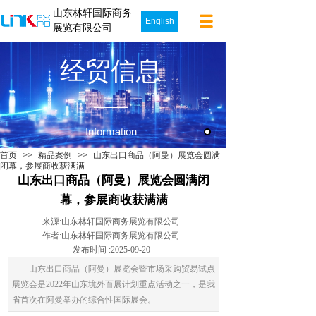
山东林轩国际商务
English
展览有限公司
经贸信息
Information
首页
>>
精品案例
>>
山东出口商品（阿曼）展览会圆满
闭幕，参展商收获满满
山东出口商品（阿曼）展览会圆满闭
幕，参展商收获满满
来源:
山东林轩国际商务展览有限公司
作者:
山东林轩国际商务展览有限公司
发布时间 :
2025-09-20
山东出口商品（阿曼）展览会暨市场采购贸易试点
展览会是2022年山东境外百展计划重点活动之一，是我
省首次在阿曼举办的综合性国际展会。