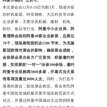
阿曼市场的广泛认可。
本次展会自12月8-10日为期3天，我省共组
织时风集团、特亚钢铁、大汉科技等30家
企业参展，主要涉及机械、建材、机电、
纺织、食品等行业。
阿曼中小企业局、阿
曼儒商会组织阿曼40家企业参展，总展位
70个，现场展馆面积达1500 平米。为克服
新冠疫情对展会的影响，确保展会成效，
会前展会承办各方广泛宣传、积极邀约对
接，安排展前“一对一”洽谈100余场，邀约
阿曼专业采购商3000多家，开幕式当天展
馆客商流量近8000人次。
同时，为打造不
落幕的展会，延续展会效应。展会依托阿
曼中国批发城积极开展市场采购贸易方式
试点，并通过阿曼中国城自主运营的阿曼