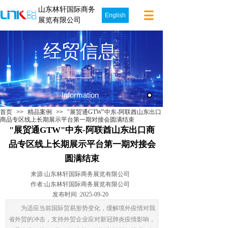
山东林轩国际商务
English
展览有限公司
经贸信息
Information
首页
>>
精品案例
>>
"展贸通GTW"中东-阿联酋山东出口
商品专区线上长期展示平台第一期对接会圆满结束
"展贸通GTW"中东-阿联酋山东出口商
品专区线上长期展示平台第一期对接会
圆满结束
来源:
山东林轩国际商务展览有限公司
作者:
山东林轩国际商务展览有限公司
发布时间 :
2025-09-20
为适应当前国际贸易形势变化，缓解境外疫情对我
省外贸的冲击，支持外贸企业应对新冠肺炎疫情影响，