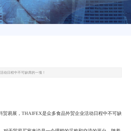
企业活动日程中不可缺席的一项！
料贸易展，THAIFEX是众多食品外贸企业活动日程中不可缺
、结构清晰，对于贸易买家来说是一个理想的采购和交流的平台。随着