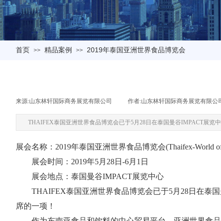
首页
精品案例
2019年泰国亚洲世界食品博览会
>>
>>
来源:
山东林轩国际商务展览有限公司
|
作者:
山东林轩国际商务展览有限公
THAIFEX泰国亚洲世界食品博览会已于5月28日在泰国曼谷IMPACT
展会名称：2019年泰国亚洲世界食品博览会(Thaifex-World of f
展会时间：2019年5月28日-6月1日
展会地点：泰国曼谷IMPACT展览中心
THAIFEX泰国亚洲世界食品博览会已于5月28日在泰国
席的一项！
作为东南亚食品和饮料的中心贸易平台，亚洲世界食品博览会(TH