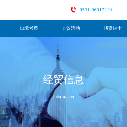
0531-86017219
出境考察
会议活动
招贤纳士
经贸信息
Information