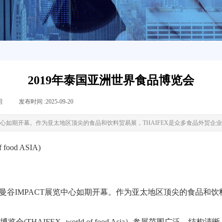
2019年泰国亚洲世界食品博览会
司
|
发布时间 :
2025-09-20
|
|
展览中心如期开幕。作为亚太地区顶尖的食品和饮料贸易展，THAIFEX是众多食品外贸
ood ASIA)
曼谷IMPACT展览中心如期开幕。作为亚太地区顶尖的食品和饮
AIFEX--world of food Asia）参展范围广泛