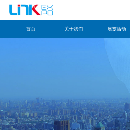
首页
关于我们
展览活动