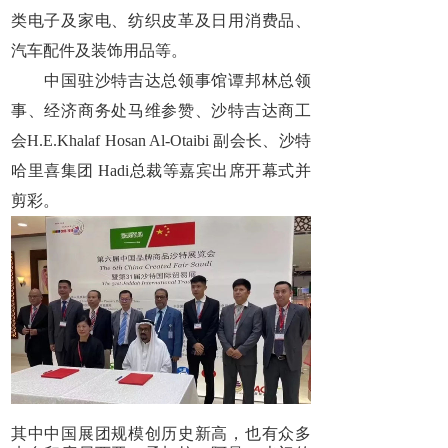
类电子及家电、纺织皮革及日用消费品、
汽车配件及装饰用品等。
中国驻沙特吉达总领事馆谭邦林总领
事、经济商务处马维参赞、沙特吉达商工
会H.E.Khalaf Hosan Al-Otaibi 副会长、沙特
哈里喜集团 Hadi总裁等嘉宾出席开幕式并
剪彩。
其中中国展团规模创历史新高，也有众多