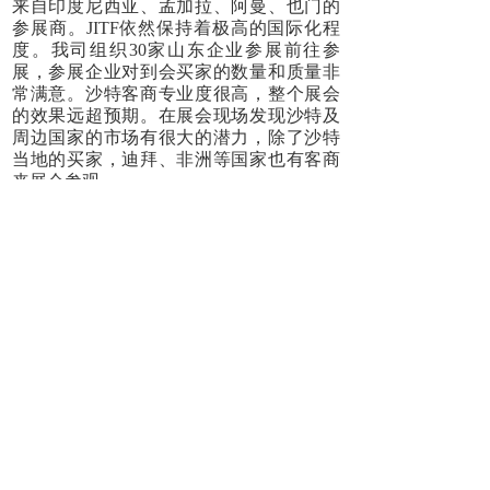
来自印度尼西亚、孟加拉、阿曼、也门的
参展商。JITF依然保持着极高的国际化程
度。我司组织30家山东企业参展前往参
展，参展企业对到会买家的数量和质量非
常满意。沙特客商专业度很高，整个展会
的效果远超预期。在展会现场发现沙特及
周边国家的市场有很大的潜力，除了沙特
当地的买家，迪拜、非洲等国家也有客商
来展会参观。
上一篇：
2020年山东出口商......
下一篇：
2019德国科隆世界......