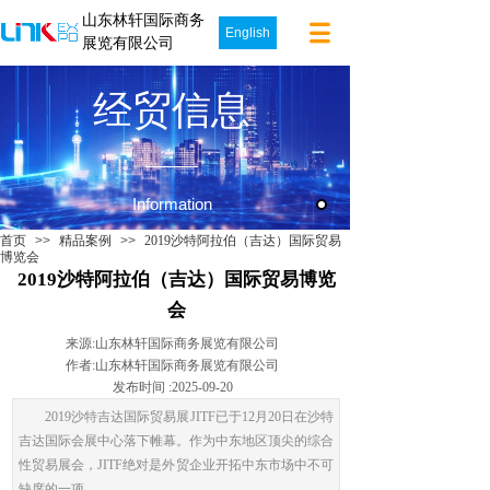
山东林轩国际商务
English
展览有限公司
经贸信息
Information
首页
>>
精品案例
>>
2019沙特阿拉伯（吉达）国际贸易
博览会
2019沙特阿拉伯（吉达）国际贸易博览
会
来源:
山东林轩国际商务展览有限公司
作者:
山东林轩国际商务展览有限公司
发布时间 :
2025-09-20
2019沙特吉达国际贸易展JITF已于12月20日在沙特
吉达国际会展中心落下帷幕。作为中东地区顶尖的综合
性贸易展会，JITF绝对是外贸企业开拓中东市场中不可
缺席的一项。