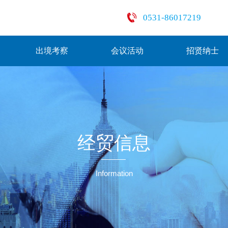
0531-86017219
出境考察
会议活动
招贤纳士
经贸信息
Information